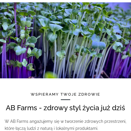
WSPIERAMY TWOJE ZDROWIE
AB Farms - zdrowy styl życia już dziś
W AB Farms angażujemy się w tworzenie zdrowych przestrzeni,
które łączą ludzi z naturą i lokalnymi produktami.