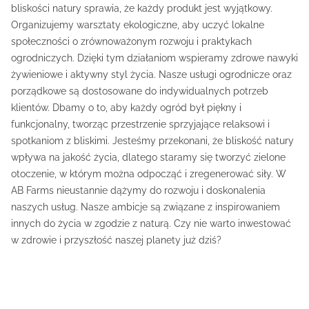
bliskości natury sprawia, że każdy produkt jest wyjątkowy.
Organizujemy warsztaty ekologiczne, aby uczyć lokalne
społeczności o zrównoważonym rozwoju i praktykach
ogrodniczych. Dzięki tym działaniom wspieramy zdrowe nawyki
żywieniowe i aktywny styl życia. Nasze usługi ogrodnicze oraz
porządkowe są dostosowane do indywidualnych potrzeb
klientów. Dbamy o to, aby każdy ogród był piękny i
funkcjonalny, tworząc przestrzenie sprzyjające relaksowi i
spotkaniom z bliskimi. Jesteśmy przekonani, że bliskość natury
wpływa na jakość życia, dlatego staramy się tworzyć zielone
otoczenie, w którym można odpocząć i zregenerować siły. W
AB Farms nieustannie dążymy do rozwoju i doskonalenia
naszych usług. Nasze ambicje są związane z inspirowaniem
innych do życia w zgodzie z naturą. Czy nie warto inwestować
w zdrowie i przyszłość naszej planety już dziś?