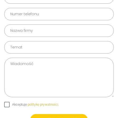
Akceptuję
politykę prywatności
.