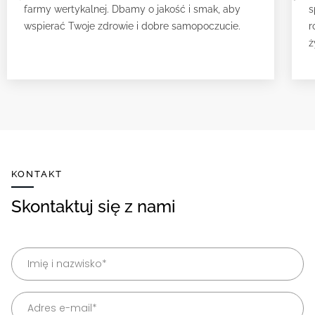
farmy wertykalnej. Dbamy o jakość i smak, aby
s
wspierać Twoje zdrowie i dobre samopoczucie.
r
ż
KONTAKT
Skontaktuj się z nami