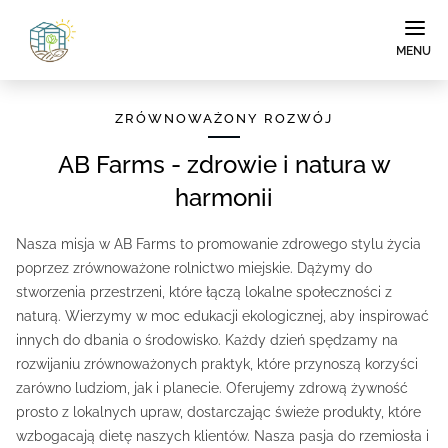
MENU
ZRÓWNOWAŻONY ROZWÓJ
AB Farms - zdrowie i natura w
harmonii
Nasza misja w AB Farms to promowanie zdrowego stylu życia
poprzez zrównoważone rolnictwo miejskie. Dążymy do
stworzenia przestrzeni, które łączą lokalne społeczności z
naturą. Wierzymy w moc edukacji ekologicznej, aby inspirować
innych do dbania o środowisko. Każdy dzień spędzamy na
rozwijaniu zrównoważonych praktyk, które przynoszą korzyści
zarówno ludziom, jak i planecie. Oferujemy zdrową żywność
prosto z lokalnych upraw, dostarczając świeże produkty, które
wzbogacają dietę naszych klientów. Nasza pasja do rzemiosła i