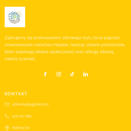
Zajmujemy się promowaniem zdrowego stylu życia poprzez
zrównoważone rolnictwo miejskie, tworząc zielone przestrzenie,
które wspierają lokalne społeczności oraz oferują zdrową,
świeżą żywność.
KONTAKT
abfarmspl@gmail.com
500 210 789
Rękoraj 60