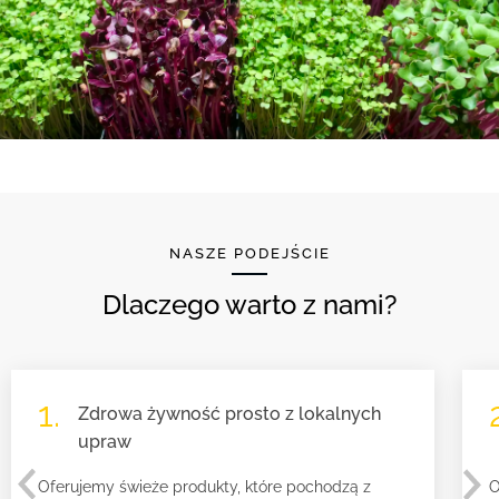
NASZE PODEJŚCIE
Dlaczego warto z nami?
1.
Zdrowa żywność prosto z lokalnych
upraw
Oferujemy świeże produkty, które pochodzą z
O