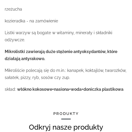
rzeżucha
kozieradka - na zamówienie
Listki warzyw są bogate w witaminy, minerały i składniki
odżywcze.
Mikrolistki zawierają duże stężenie antyoksydantów, które
działają antyrakowo.
Mikroliście polecają się do m.in.: kanapek, koktajlów, twarożków,
sałatek, pizzy, ryb, sosów czy zup.
skład:
włókno kokosowe+nasiona+woda+doniczka plastikowa
PRODUKTY
Odkryj nasze produkty