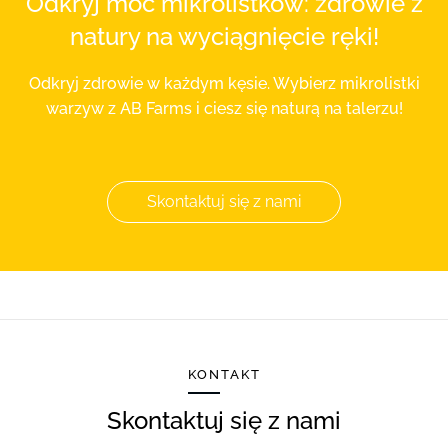
Odkryj moc mikrolistków: zdrowie z
natury na wyciągnięcie ręki!
Odkryj zdrowie w każdym kęsie. Wybierz mikrolistki
warzyw z AB Farms i ciesz się naturą na talerzu!
Skontaktuj się z nami
KONTAKT
Skontaktuj się z nami