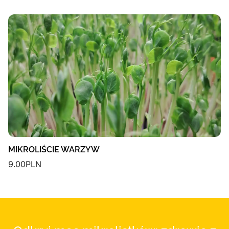
MIKROLIŚCIE WARZYW
9.00
PLN