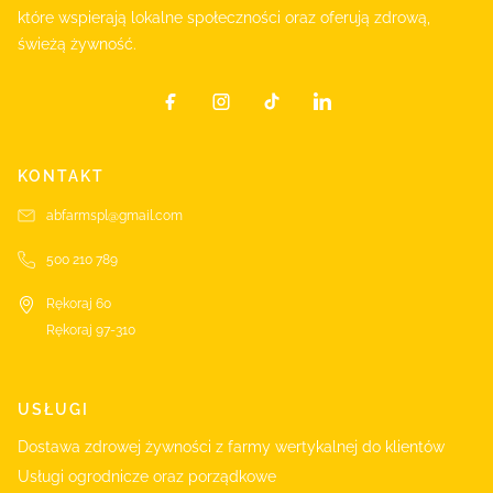
które wspierają lokalne społeczności oraz oferują zdrową,
świeżą żywność.
KONTAKT
abfarmspl@gmail.com
500 210 789
Rękoraj 60
Rękoraj
97-310
USŁUGI
Dostawa zdrowej żywności z farmy wertykalnej do klientów
Usługi ogrodnicze oraz porządkowe