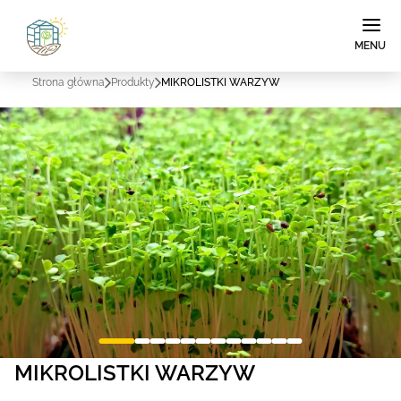
MENU
Strona główna
Produkty
MIKROLISTKI WARZYW
MIKROLISTKI WARZYW